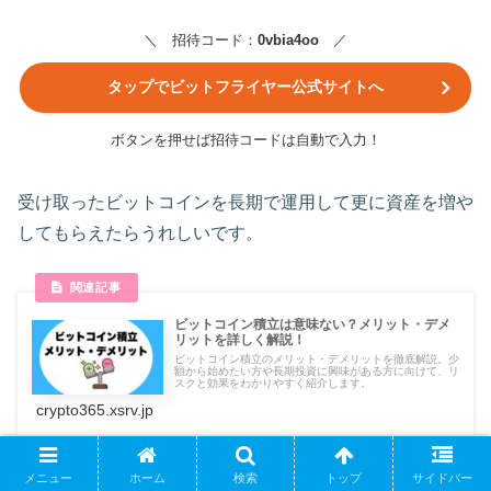
＼ 招待コード：
0vbia4oo
／
タップでビットフライヤー公式サイトへ
ボタンを押せば招待コードは自動で入力！
受け取ったビットコインを長期で運用して更に資産を増や
してもらえたらうれしいです。
ビットコイン積立は意味ない？メリット・デメ
リットを詳しく解説！
ビットコイン積立のメリット・デメリットを徹底解説。少
額から始めたい方や長期投資に興味がある方に向けて、リ
スクと効果をわかりやすく紹介します。
crypto365.xsrv.jp
メニュー
ホーム
検索
トップ
サイドバー