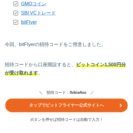
GMOコイン
SBI VCトレード
bitFlyer
今回、bitFlyerの招待コードをご用意しました。
招待コードから口座開設すると、
ビットコイン1,500円分
が受け取れます
。
＼ 招待コード：
0vbia4oo
／
タップでビットフライヤー公式サイトへ
ボタンを押せば招待コードは自動で入力！