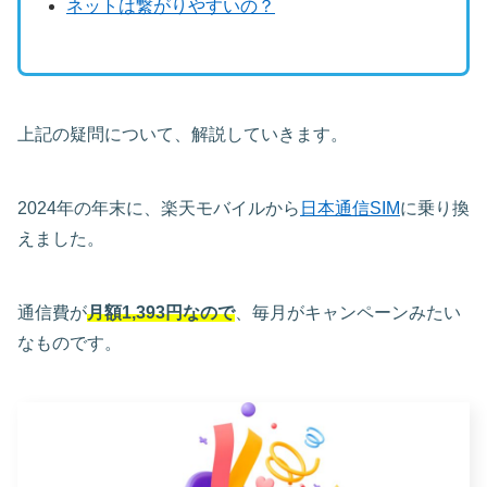
ネットは繋がりやすいの？
上記の疑問について、解説していきます。
2024年の年末に、楽天モバイルから
日本通信SIM
に乗り換
えました。
通信費が
月額1,393円な
ので
、毎月がキャンペーンみたい
なものです。