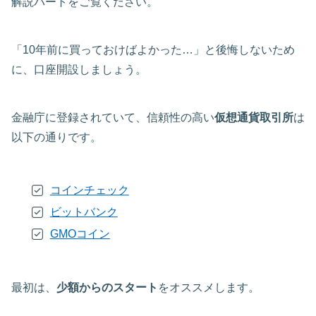
解説パートをご覧ください。
「10年前に買っておけばよかった…」と後悔しないため
に、口座開設しましょう。
金融庁に登録されていて、信頼性の高い
仮想通貨取引所
は
以下の通りです。
コインチェック
ビットバンク
GMOコイン
最初は、
少額からのスタート
をオススメします。