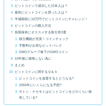
ビットコインで成功した日本人は？
最初にビットコインを買った人は？
半減期前に10万円でビットコインにチャレンジ！
ビットコインの購入方法
長期保有にオススメする取引所3選
積立機能が充実！コインチェック
手数料がお得なビットバンク
GMOグループ傘下のGMOコイン
10年後に後悔しない為に
まとめ
ビットコインに関するＱ＆Ａ
ビットコインを放置するとどうなる?
2050年にいくらになる予想?
サトシ・ナカモトはビットコインをどのくらい保
有している?