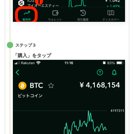
ステップ３
「購入」をタップ