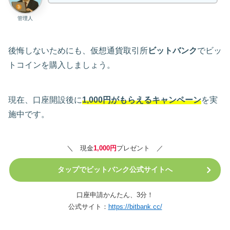
管理人
後悔しないためにも、仮想通貨取引所
ビットバンク
でビッ
トコインを購入しましょう。
現在、口座開設後に
1,000円がもらえるキャンペーン
を実
施中です。
＼ 現金
1,000円
プレゼント ／
タップでビットバンク公式サイトへ
口座申請かんたん、3分！
公式サイト：
https://bitbank.cc/