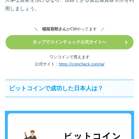
用しましょう。
＼
稲垣吾郎さん
がCMやってます ／
タップでコインチェック公式サイトへ
ワンコインで買えます
公式サイト：
https://coincheck.com/ja/
ビットコインで成功した日本人は？