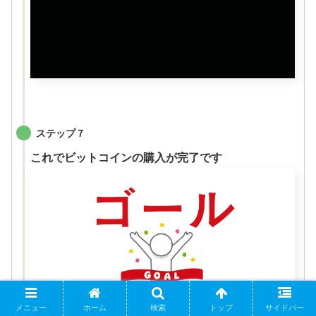
ステップ７
これでビットコインの購入が完了です
メニュー
ホーム
検索
トップ
サイドバー