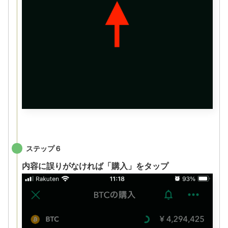
ステップ６
内容に誤りがなければ「購入」をタップ