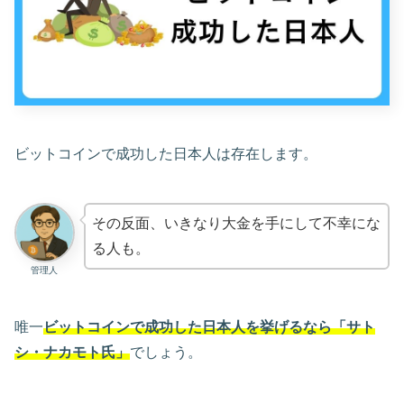
ビットコインで成功した日本人は存在します。
その反面、いきなり大金を手にして不幸にな
る人も。
管理人
唯一
ビットコインで成功した日本人を挙げるなら「サト
シ・ナカモト氏」
でしょう。